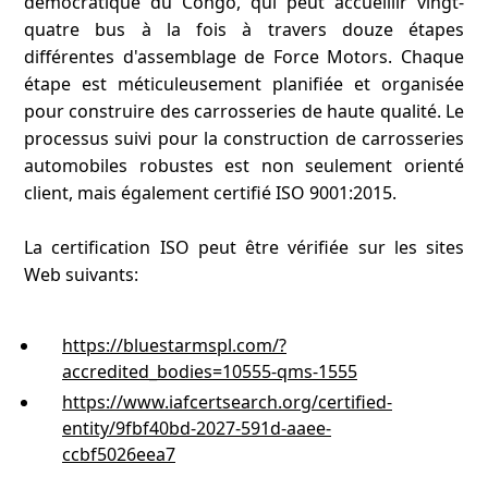
démocratique du Congo, qui peut accueillir vingt-
quatre bus à la fois à travers douze étapes
différentes d'assemblage de Force Motors. Chaque
étape est méticuleusement planifiée et organisée
pour construire des carrosseries de haute qualité. Le
processus suivi pour la construction de carrosseries
automobiles robustes est non seulement orienté
client, mais également certifié ISO 9001:2015.
La certification ISO peut être vérifiée sur les sites
Web suivants:
https://bluestarmspl.com/?
accredited_bodies=10555-qms-1555
https://www.iafcertsearch.org/certified-
entity/9fbf40bd-2027-591d-aaee-
ccbf5026eea7