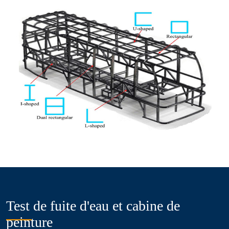
Test de fuite d'eau et cabine de
peinture